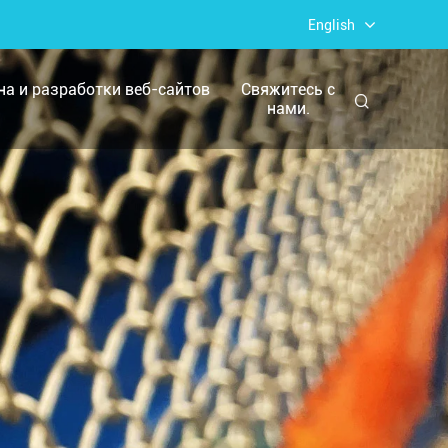
English
йна и разработки веб-сайтов
Свяжитесь с
нами.