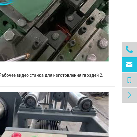


Рабочее видео станка для изготовления гвоздей 2.
