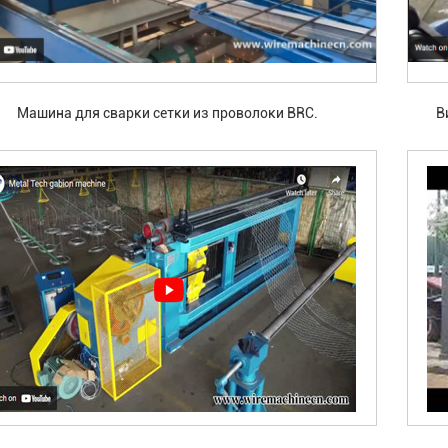
Машина для сварки сетки из проволоки BRC.
В