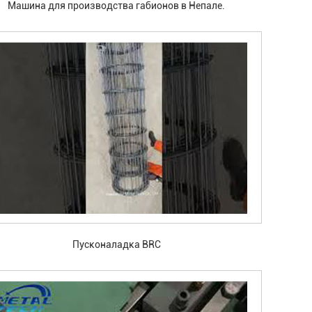
Машина для производства габионов в Непале.
Пусконаладка BRC