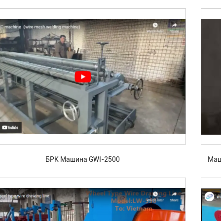
электродов.
БРК Машина GWI-2500
Маш