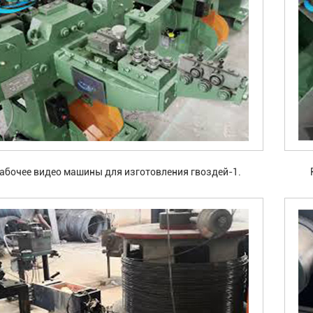
абочее видео машины для изготовления гвоздей-1.