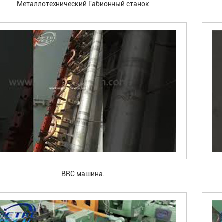
Металлотехнический Габионный станок
BRC машина.