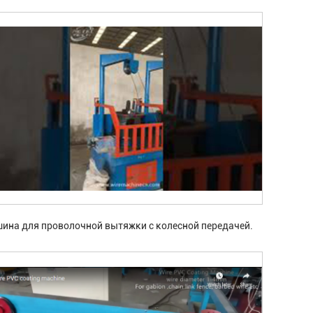
ина для проволочной вытяжки с колесной передачей.