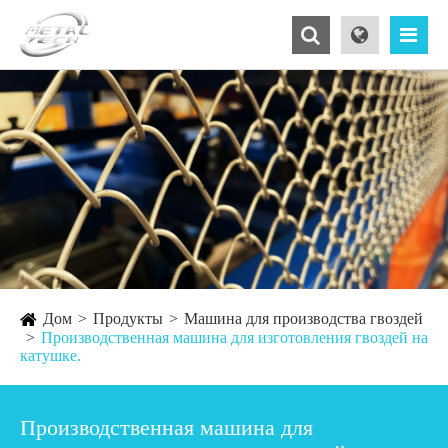
Дом
Продукты
Машина для производства гвоздей
Производственная машина для изготовления гвоздей на
катушке.
Производственная машина для