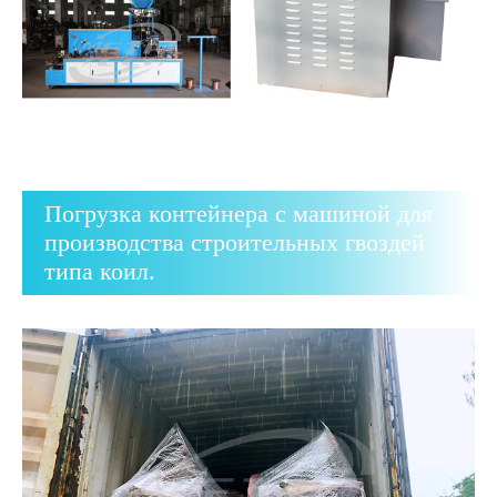
Погрузка контейнера с машиной для
производства строительных гвоздей
типа коил.