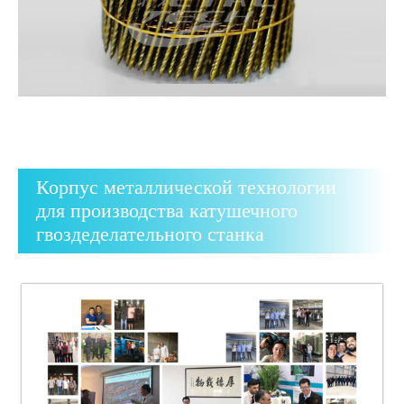
Корпус металлической технологии
для производства катушечного
гвоздеделательного станка