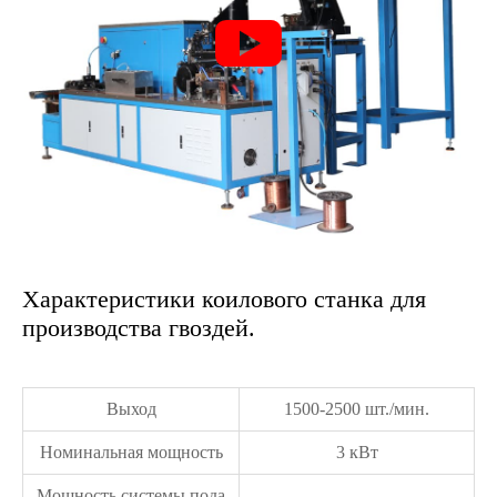

Характеристики коилового станка для
производства гвоздей.
Выход
1500-2500 шт./мин.
Номинальная мощность
3 кВт
Мощность системы пода