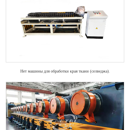
Нет машины для обработки края ткани (селведжа).