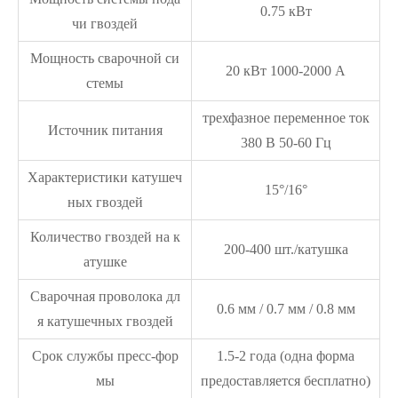
0.75 кВт
чи гвоздей
Мощность сварочной си
20 кВт 1000-2000 А
стемы
трехфазное переменное ток
Источник питания
380 В 50-60 Гц
Характеристики катушеч
15°/16°
ных гвоздей
Количество гвоздей на к
200-400 шт./катушка
атушке
Сварочная проволока дл
0.6 мм / 0.7 мм / 0.8 мм
я катушечных гвоздей
Срок службы пресс-фор
1.5-2 года (одна форма
мы
предоставляется бесплатно)