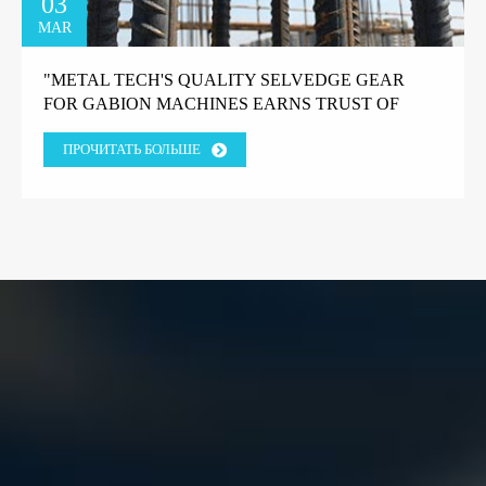
03
MAR
"METAL TECH'S QUALITY SELVEDGE GEAR
FOR GABION MACHINES EARNS TRUST OF
GREEK FACTORY CLIENT" "КАЧЕСТВЕННОЕ
ПРОЧИТАТЬ БОЛЬШЕ
КРОМОЧНОЕ ОБОРУДОВАНИЕ METAL TECH
ДЛЯ ГАБИОННЫХ МАШИН ЗАВОЕВАЛО
ДОВЕРИЕ ГРЕЧЕСКОГО ЗАВОДСКОГО
КЛИЕНТА."