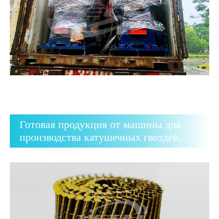
Готовая продукция от машины для
производства катушечных гвоздей.