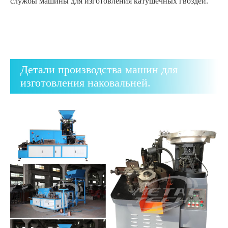
службы машины для изготовления катушечных гвоздей.
Детали производства машин для
изготовления наковальней.