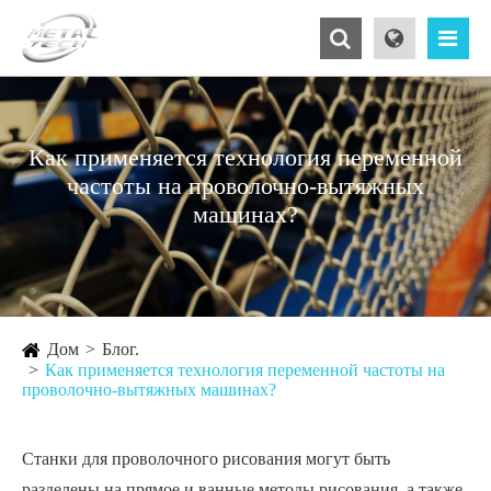
Как применяется технология переменной
частоты на проволочно-вытяжных
машинах?
Дом
Блог.
Как применяется технология переменной частоты на
проволочно-вытяжных машинах?
Станки для проволочного рисования могут быть
разделены на прямое и ванные методы рисования, а также