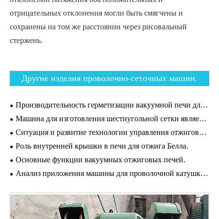
отрицательных отклонения могли быть смягчены и
сохранены на том же расстоянии через рисовальный
стержень.
Другие изделия проволочно-сеточных машин.
Производительность герметизации вакуумной печи для отжига.
Машина для изготовления шестиугольной сетки является идеальным металлическим изделием для ограждения.
Ситуация и развитие технологии управления отжиговой печью.
Роль внутренней крышки в печи для отжига Белла.
Основные функции вакуумных отжиговых печей.
Анализ приложения машины для проволочной катушки медного блока.