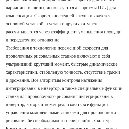
вариации толщины, используются алгоритмы ПИД для
компенсации. Скорость последней катушки является
основной уставкой, а уставки других катушек
рассчитываются через коэффициент уменьшения площади
и передаточное отношение.
Требования к технологии переменной скорости для
проволочных рисовальных станков включают в себя
ультранизкий крутящий момент, быстрые динамические
характеристики, стабильную точность, отсутствие тряски
и дрожания. Все алгоритмы контроля натяжения
интегрированы в инвертор, а также специальные функции
станка для проволочного рисования интегрированы в
инвертор, который может реализовать все функции
управления комплексными станками для проволочного
рисования без необходимости периферийных контур.
Когда хост запускается и останавливается, он не должен