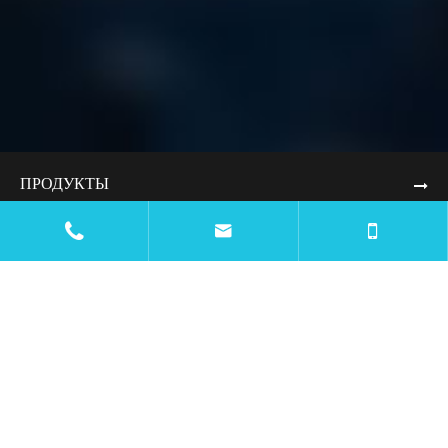
ПРОДУКТЫ


ПРИЛОЖЕНИЯ.
РЕСУРСЫ
БЛОГ.
WEBSITE DESIGN AND DEVELOPMENT SERVICES
УСЛУГИ ДИЗАЙНА И РАЗРАБОТКИ ВЕБ-САЙТОВ
КОМПАНИИ.
СВЯЖИТЕСЬ С НАМИ.