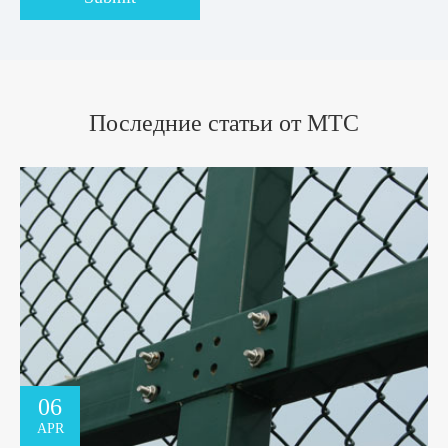
Последние статьи от MTC
06
APR