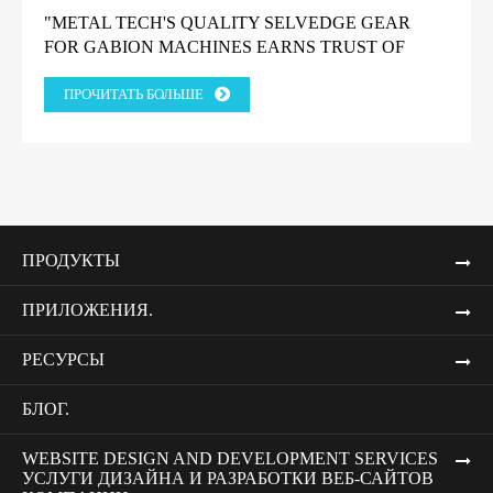
"METAL TECH'S QUALITY SELVEDGE GEAR
FOR GABION MACHINES EARNS TRUST OF
GREEK FACTORY CLIENT" "КАЧЕСТВЕННОЕ
ПРОЧИТАТЬ БОЛЬШЕ
КРОМОЧНОЕ ОБОРУДОВАНИЕ METAL TECH
ДЛЯ ГАБИОННЫХ МАШИН ЗАВОЕВАЛО
ДОВЕРИЕ ГРЕЧЕСКОГО ЗАВОДСКОГО
КЛИЕНТА."
ПРОДУКТЫ
ПРИЛОЖЕНИЯ.
РЕСУРСЫ
БЛОГ.
WEBSITE DESIGN AND DEVELOPMENT SERVICES
УСЛУГИ ДИЗАЙНА И РАЗРАБОТКИ ВЕБ-САЙТОВ