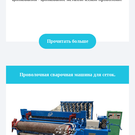
Прочитать больше
Проволочная сварочная машина для сеток.