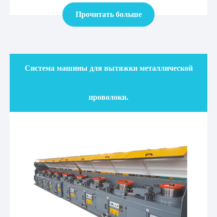
Прочитать больше
Система машины для вытяжки металлической
проволоки.