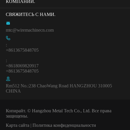
КОМПАНИИ.
СВЯЖИТЕСЬ С НАМИ.

mtc@wiremachinecn.com

:
+8613675848705
:
+8618069820917
+8613675848705

Rm512 No.:238 ChaoWang Road HANGZHOU 310005
CHINA
Копирайт. ©
Hangzhou Metal Tech Co., Ltd.
Все права
защищены.
Карта сайта
|
Политика конфиденциальности