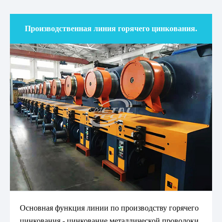
Производственная линия горячего цинкования.
Основная функция линии по производству горячего
цинкования - цинкование металлической проволоки.