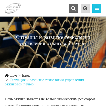
Ситуация и развитие технологии
управления отжиговой печью.
Дом
Блог.
Ситуация и развитие технологии управления
отжиговой печью.
Печь отжига является не только химическим реактором
высокой температуры, но и крупным и сложным