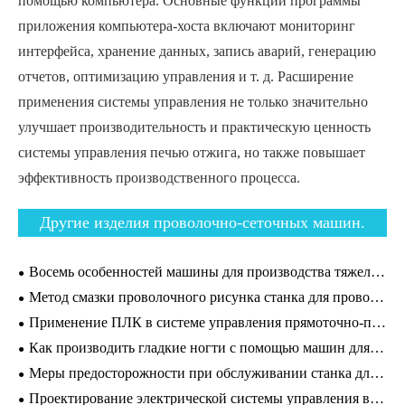
помощью компьютера. Основные функции программы
приложения компьютера-хоста включают мониторинг
интерфейса, хранение данных, запись аварий, генерацию
отчетов, оптимизацию управления и т. д. Расширение
применения системы управления не только значительно
улучшает производительность и практическую ценность
системы управления печью отжига, но также повышает
эффективность производственного процесса.
Другие изделия проволочно-сеточных машин.
Восемь особенностей машины для производства тяжелых шестиугольных сеток.
Метод смазки проволочного рисунка станка для проволочной прокатки из нержавеющей стали.
Применение ПЛК в системе управления прямоточно-проволочной машины.
Как производить гладкие ногти с помощью машин для производства ногтей?
Меры предосторожности при обслуживании станка для изготовления гвоздей с шляпкой.
Проектирование электрической системы управления вакуумной отжиговой печи.