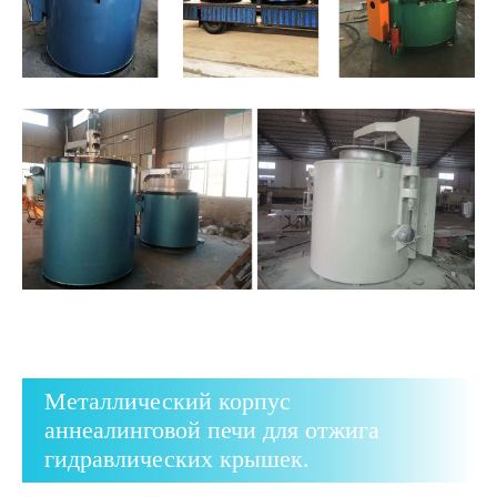
Металлический корпус
аннеалинговой печи для отжига
гидравлических крышек.