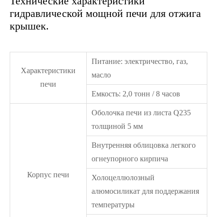
Технические характеристики
гидравлической мощной печи для отжига
крышек.
Питание: электричество, газ,
Характеристики
масло
печи
Емкость: 2,0 тонн / 8 часов
Оболочка печи из листа Q235
толщиной 5 мм
Внутренняя облицовка легкого
огнеупорного кирпича
Корпус печи
Холоцеллюлозный
алюмосиликат для поддержания
температуры