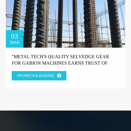
03
MAR
"METAL TECH'S QUALITY SELVEDGE GEAR
FOR GABION MACHINES EARNS TRUST OF
GREEK FACTORY CLIENT" "КАЧЕСТВЕННОЕ
ПРОЧИТАТЬ БОЛЬШЕ
КРОМОЧНОЕ ОБОРУДОВАНИЕ METAL TECH
ДЛЯ ГАБИОННЫХ МАШИН ЗАВОЕВАЛО
ДОВЕРИЕ ГРЕЧЕСКОГО ЗАВОДСКОГО
КЛИЕНТА."