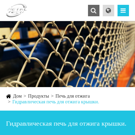
Дом
Продукты
Печь для отжига
Гидравлическая печь для отжига крышки.
Гидравлическая печь для отжига крышки.