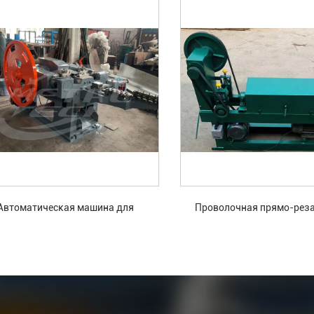
Автоматическая машина для
Проволочная прямо-рез
изготовления гвоздей.
машина.