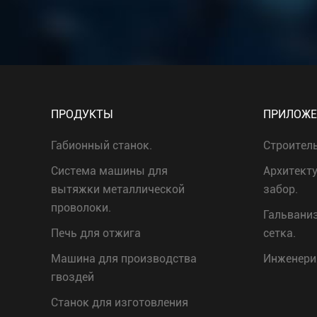
ПРОДУКТЫ
ПРИЛОЖЕ
Габионный станок.
Строител
Система машины для
Архитект
вытяжки металлической
забор.
проволоки.
Гальвани
Печь для отжига
сетка.
Машина для производства
Инженери
гвоздей
Станок для изготовления