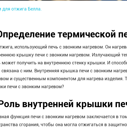
 для отжига Белла.
 Определение термической п
отжига, использующий печь с звонким нагревом. Он нагрев
реннюю крышку печи с звонким нагревом. Излучающий теп
ь может получить на внутреннюю стенку крышки. И спосо
о связана с ним. Внутренняя крышка печи с звонким нагр
евом и существенным компонентом для нагрева изделия. 
ки печи с звонким нагревом?
 Роль внутренней крышки пе
вная функция печи с звонким нагревом заключается в том
транства сгорания, чтобы она могла отжигаться в защитно