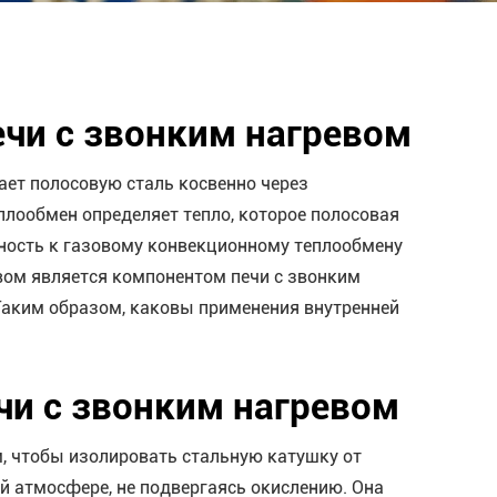
ечи с звонким нагревом
ает полосовую сталь косвенно через
лообмен определяет тепло, которое полосовая
бность к газовому конвекционному теплообмену
евом является компонентом печи с звонким
Таким образом, каковы применения внутренней
чи с звонким нагревом
, чтобы изолировать стальную катушку от
й атмосфере, не подвергаясь окислению. Она