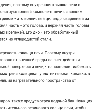
ждения, поэтому внутренняя крышка печи с
конструкционный компонент печи с звонким
гревом - это волнистый цилиндр, сваренный из
я часть - это голова, и верхняя часть головы
х крепежей. Его дно - это обработанный
тся из углеродистой стали.
ерхность фланца печи. Поэтому внутри
овано от внешней среды за счет действия
льной поверхности печи, что позволяет избежать
смотрена кольцевая уплотнительная канавка, в
ляции нагревательного пространства от
дром также предусмотрен водяной бак. Функция
лотнительного резинового кольца печи, чтобы