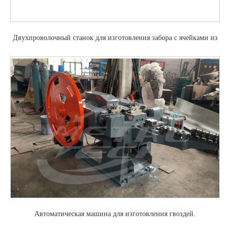
Двухпроволочный станок для изготовления забора с ячейками из
цепного звена.
Автоматическая машина для изготовления гвоздей.