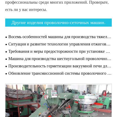
профессиональны среди многих приложений. Проверьте,
есть ли у вас интересы.
Другие изделия проволочно-сеточных машин.
Восемь особенностей машины для производства тяжелых шестиугольных сеток.
Ситуация и развитие технологии управления отжиговой печью.
Требования и меры предосторожности при установке нержавеющей стальной машины для проволочного рисования.
Машина для производства шестиугольной проволочной сетки является крепкой и прочной.
Производительность герметизации вакуумной печи для отжига.
Обновление трансмиссионной системы проволочного станка.