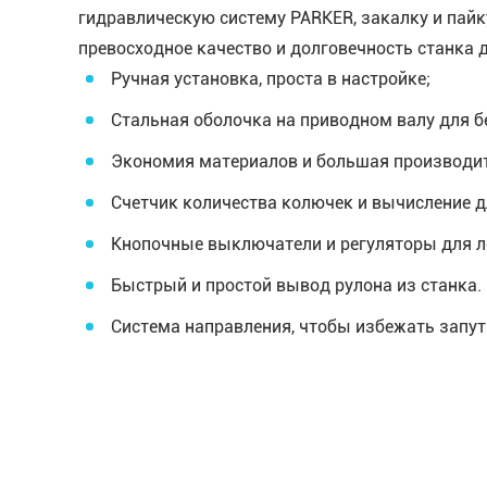
гидравлическую систему PARKER, закалку и пайк
превосходное качество и долговечность станка 
Ручная установка, проста в настройке;
Стальная оболочка на приводном валу для б
Экономия материалов и большая производит
Счетчик количества колючек и вычисление 
Кнопочные выключатели и регуляторы для ле
Быстрый и простой вывод рулона из станка.
Система направления, чтобы избежать запу