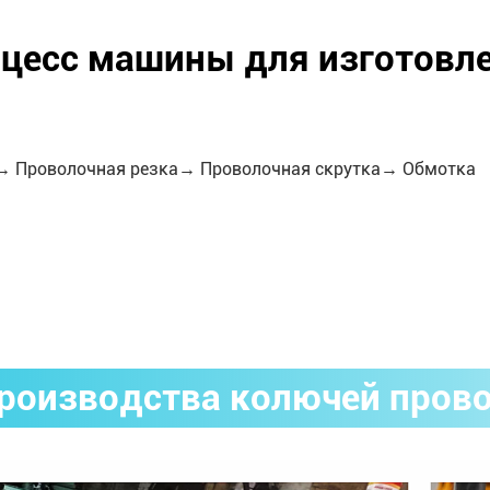
цесс машины для изготовл
→ Проволочная резка→ Проволочная скрутка→ Обмотка
роизводства колючей прово