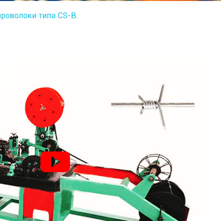
роволоки типа CS-B.
