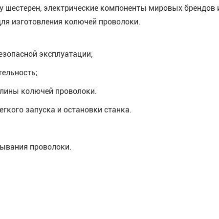
у шестерен, электрические компоненты мировых брендов и 
для изготовления колючей проволоки.
езопасной эксплуатации;
ельность;
длины колючей проволоки.
гкого запуска и остановки станка.
тывания проволоки.