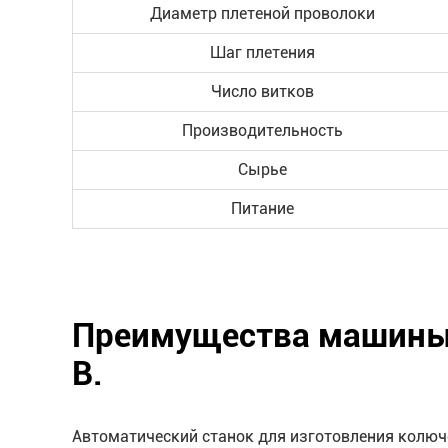
Диаметр плетеной проволоки
Шаг плетения
Число витков
Производительность
Сырье
Питание
Преимущества машины 
B.
Автоматический станок для изготовления колюч