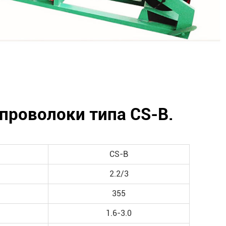
проволоки типа CS-B.
CS-B
2.2/3
355
1.6-3.0