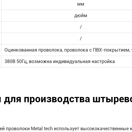
мм
дюйм
/
/
Оцинкованная проволока, проволока с ПВХ-покрытием, ч
380В 50Гц, возможна индивидуальная настройка
для производства штырево
ей проволоки Metal tech использует высококачественные 