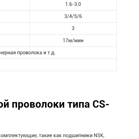
1.6-3.0
3/4/5/6
3
17м/мин
ерная проволока и т.д.
й проволоки типа CS-
комплектующие, такие как подшипники NSK,