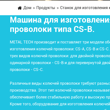
Дом
Продукты
Станок для изготовления 
Машина для изготовлени
проволоки типа CS-B.
METAL TECH производит и поставляет три модели об
изготовления колючей проволоки: CS-A, CS-B и CS-C
трех видов колючей проволоки: для двойной проволок
одинарной проволоки - CS-B и для перевернутой дво
проволоки - CS-C.
Различные виды колючей проволоки требуют разны
производства. Этот тип колючей проволоки называе
обеспечивает более стабильную работу и высокую п
Кроме того, оборудование для изготовления колючей