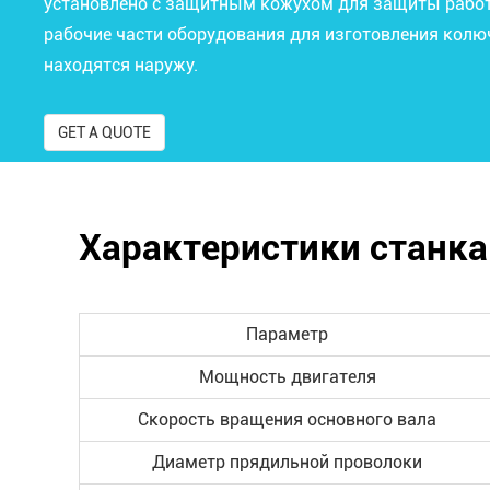
установлено с защитным кожухом для защиты работ
рабочие части оборудования для изготовления колю
находятся наружу.
GET A QUOTE
Характеристики станка
Параметр
Мощность двигателя
Скорость вращения основного вала
Диаметр прядильной проволоки