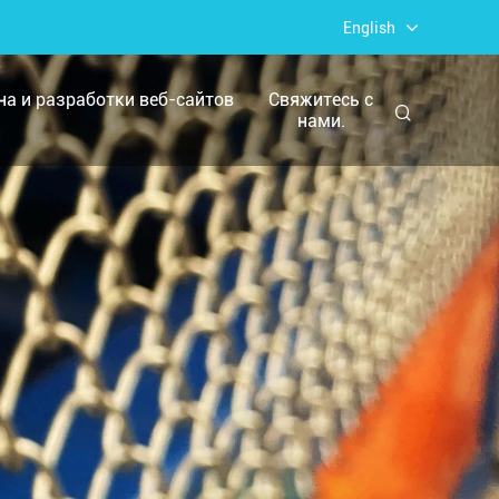
English
йна и разработки веб-сайтов
Свяжитесь с
нами.