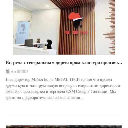
Встреча с генеральным директором кластера производства и торговли, GSM Group, Танзания.
Apr 06,2023
Наш директор Майкл Бо из METAL TECH только что провел
дружескую и конструктивную встречу с генеральным директором
кластера производства и торговли GSM Group в Танзании. Мы
достигли предварительного соглашения по ...