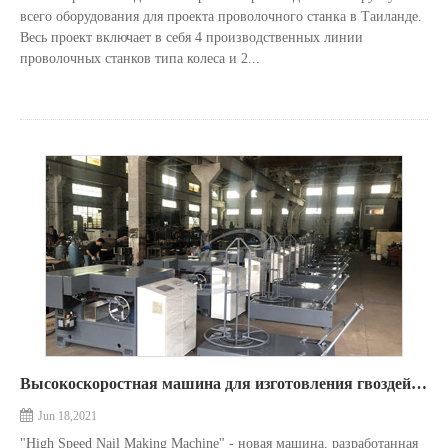
всего оборудования для проекта проволочного станка в Таиланде.
Весь проект включает в себя 4 производственных линии
проволочных станков типа колеса и 2...
Высокоскоростная машина для изготовления гвоздей. Заказ от аргентинского клиента.
Jun 18,2021
"High Speed Nail Making Machine" - новая машина, разработанная