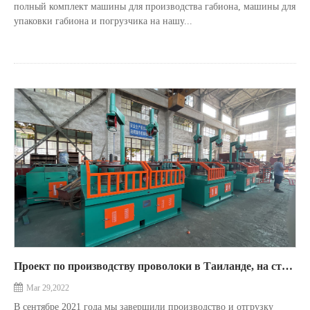
полный комплект машины для производства габиона, машины для
упаковки габиона и погрузчика на нашу...
Проект по производству проволоки в Таиланде, на станке для волочения проволоки.
Mar 29,2022
В сентябре 2021 года мы завершили производство и отгрузку