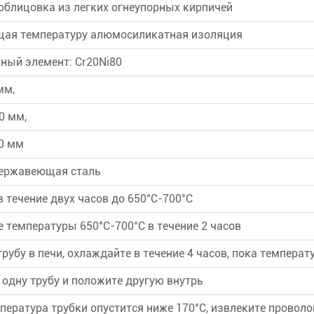
облицовка из легких огнеупорных кирпичей
ая температуру алюмосиликатная изоляция
ный элемент: Cr20Ni80
мм,
0 мм,
0 мм
нержавеющая сталь
в течение двух часов до 650°C-700°C
е температуры 650°C-700°C в течение 2 часов
трубу в печи, охлаждайте в течение 4 часов, пока температ
 одну трубу и положите другую внутрь
мпература трубки опустится ниже 170°C, извлеките проволо