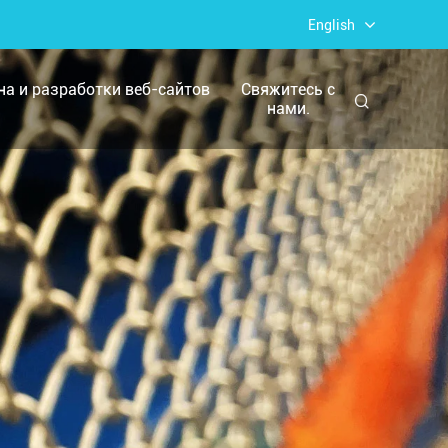
English
йна и разработки веб-сайтов
Свяжитесь с
нами.