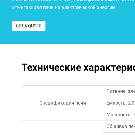
отжигающая печь на электрической энергии.
GET A QUOTE
Технические характери
Питание: эл
Спецификация печи
Емкость: 2,0
Мощность: 7
Обшивка печ