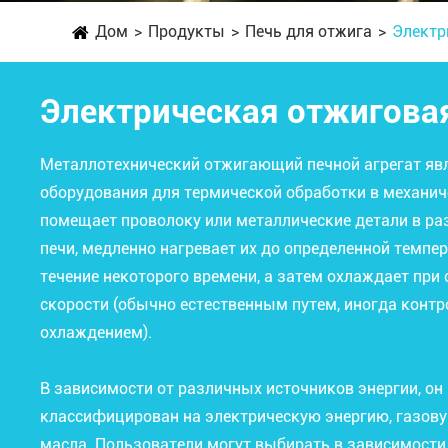
Дом
Продукты
Печь для отжига
Электр
Электрическая отжиговая
Металлотехнический отжигающий печной агрегат яв
оборудования для термической обработки в механич
помещает проволоку или металлические детали в р
печи, медленно нагревает их до определенной темпер
течение некоторого времени, а затем охлаждает при
скорости (обычно естественным путем, иногда кон
охлаждением).
В зависимости от различных источников энергии, он
классифицирован на электрическую энергию, газову
масла. Пользователи могут выбирать в зависимости 