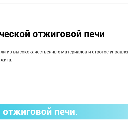
ческой отжиговой печи
али из высококачественных материалов и строгое управлен
тжига.
 отжиговой печи.