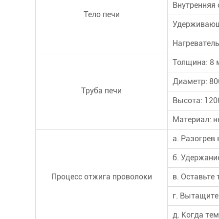
Внутренняя 
Тело печи
Удерживающ
Нагреватель
Толщина: 8 
Диаметр: 80
Труба печи
Высота: 120
Материал: 
а. Разогрев 
б. Удержани
Процесс отжига проволоки
в. Оставьте 
г. Вытащите
д. Когда те