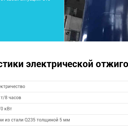
стики электрической отжиго
ектричество
 т/8 часов
0 кВт
и из стали Q235 толщиной 5 мм