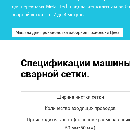
для перевозки. Metal Tech предлагает клиентам выб
сварной сетки - от 2 до 4 метров.
Машина для производства заборной проволоки Цена
Спецификации машины 
сварной сетки.
Ширина чистки сетки
Количество входящих проводов
Производительность(на основе размера ячей
50 мм*50 мм)