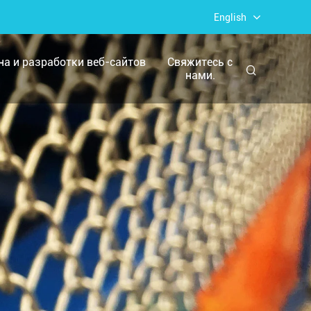
English
йна и разработки веб-сайтов
Свяжитесь с
нами.