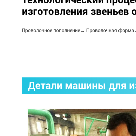
Технологический проце
изготовления звеньев 
Проволочное пополнение→ Проволочная форма
Детали машины для и