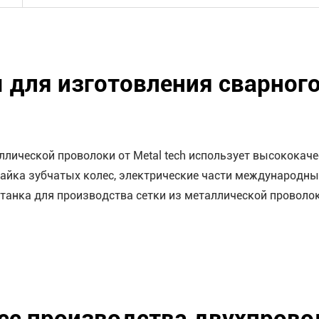
ля изготовления сварного 
ллической проволоки от Metal tech использует высококаче
айка зубчатых колес, электрические части международных
станка для производства сетки из металлической проволок